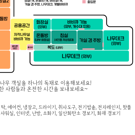
나무 객실을 하나의 독채로 이용해보세요!
한 사람들과 온전한 시간을 보내보세요~
, 식탁, 에어컨, 냉장고, 드라이기, 취사도구, 전기밥솥, 전자레인지, 핫플
실샤워실, 인터넷, 난방, 소화기, 일산화탄소 경보기, 화재 경보기